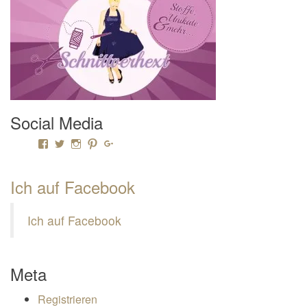
Social Media
Profil von Mamili1910 auf Facebook anzeigen
Profil von Mamili1910 auf Twitter anzeigen
Profil von Mamili1910 auf Instagram anzeigen
Profil von Mamili1910 auf Pinterest anzeigen
Profil von Mamili1910 auf Google+ anzeigen
Ich auf Facebook
Ich auf Facebook
Meta
Registrieren