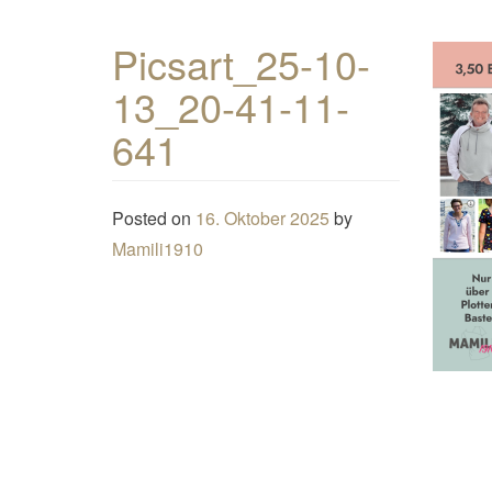
Picsart_25-10-
13_20-41-11-
641
Posted on
16. Oktober 2025
by
Mamili1910