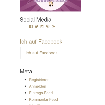
Social Media
Profil von Mamili1910 auf Facebook anzeigen
Profil von Mamili1910 auf Twitter anzeigen
Profil von Mamili1910 auf Instagram anze
Profil von Mamili1910 auf Pinterest a
Profil von Mamili1910 auf Google
Ich auf Facebook
Ich auf Facebook
Meta
Registrieren
Anmelden
Eintrags-Feed
Kommentar-Feed