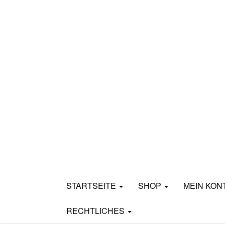
Mamili1910
STARTSEITE
SHOP
MEIN KON
RECHTLICHES