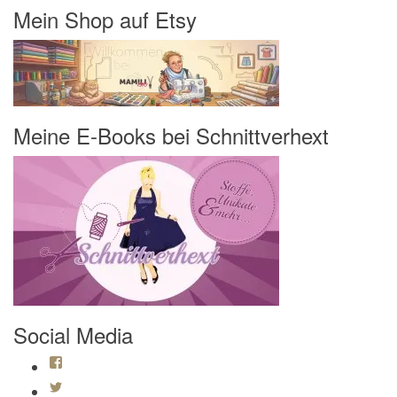
Mein Shop auf Etsy
Meine E-Books bei Schnittverhext
Social Media
Profil von Mamili1910 auf Facebook anzeigen
Profil von Mamili1910 auf Twitter anzeigen