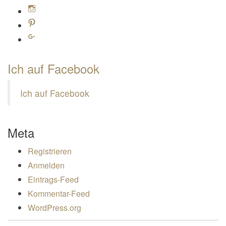
Profil von Mamili1910 auf Instagram anzeigen
Profil von Mamili1910 auf Pinterest anzeigen
Profil von Mamili1910 auf Google+ anzeigen
Ich auf Facebook
Ich auf Facebook
Meta
Registrieren
Anmelden
Eintrags-Feed
Kommentar-Feed
WordPress.org