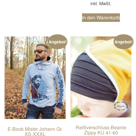
inkl. MwSt.
In den Warenkorb
Angebot!
Angebot!
Reißverschluss-Beanie
E-Book Mister Johann Gr.
Zippy KU 41-60
XS-XXXL