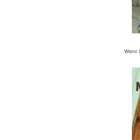
Wenn S