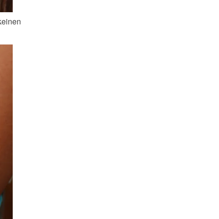
keinen