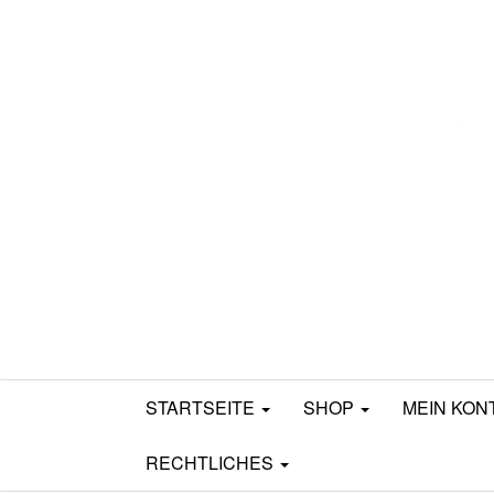
Mamili1910
STARTSEITE
SHOP
MEIN KON
RECHTLICHES