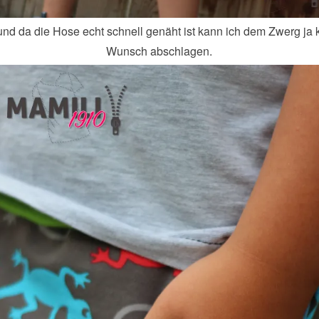
und da die Hose echt schnell genäht ist kann ich dem Zwerg ja 
Wunsch abschlagen.