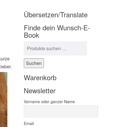
Übersetzen/Translate
Finde dein Wunsch-E-
Book
Suchen nach:
kurze
Suchen
ieber.
Warenkorb
Newsletter
Vorname oder ganzer Name
Email