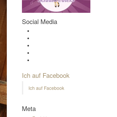
Social Media
Profil von Mamili1910 auf Facebook anzeigen
Profil von Mamili1910 auf Twitter anzeigen
Profil von Mamili1910 auf Instagram anzeigen
Profil von Mamili1910 auf Pinterest anzeigen
Profil von Mamili1910 auf Google+ anzeigen
Ich auf Facebook
Ich auf Facebook
Meta