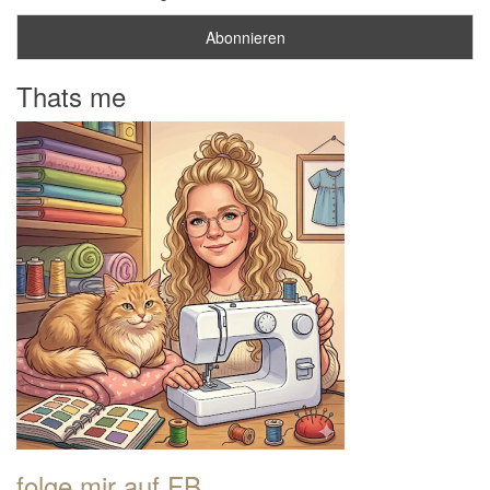
Thats me
folge mir auf FB