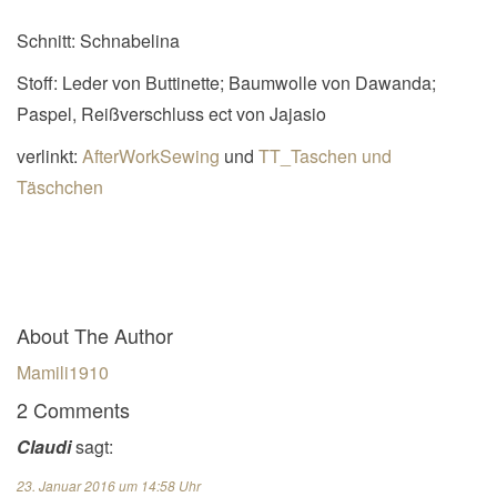
Schnitt: Schnabelina
Stoff: Leder von Buttinette; Baumwolle von Dawanda;
Paspel, Reißverschluss ect von Jajasio
verlinkt:
AfterWorkSewing
und
TT_Taschen und
Täschchen
About The Author
Mamili1910
2 Comments
Claudi
sagt:
23. Januar 2016 um 14:58 Uhr