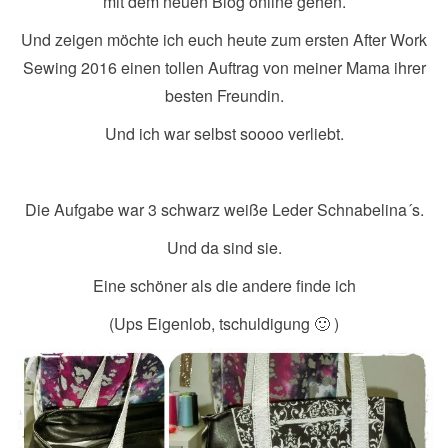
mit dem neuen Blog online gehen.
Und zeigen möchte ich euch heute zum ersten After Work
Sewing 2016 einen tollen Auftrag von meiner Mama ihrer
besten Freundin.
Und ich war selbst soooo verliebt.
Die Aufgabe war 3 schwarz weiße Leder Schnabelina´s.
Und da sind sie.
Eine schöner als die andere finde ich
(Ups Eigenlob, tschuldigung 🙂 )