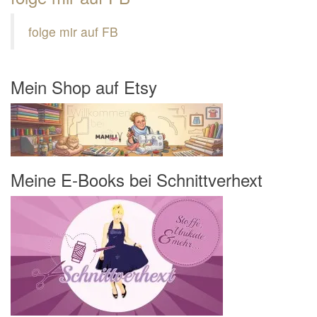
folge mir auf FB
Mein Shop auf Etsy
Meine E-Books bei Schnittverhext