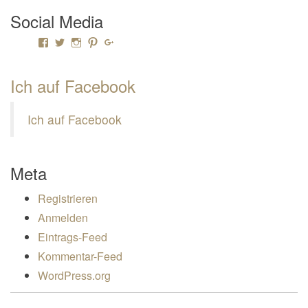
Social Media
Profil von Mamili1910 auf Facebook anzeigen
Profil von Mamili1910 auf Twitter anzeigen
Profil von Mamili1910 auf Instagram anzeigen
Profil von Mamili1910 auf Pinterest anzeigen
Profil von Mamili1910 auf Google+ anzeigen
Ich auf Facebook
Ich auf Facebook
Meta
Registrieren
Anmelden
Eintrags-Feed
Kommentar-Feed
WordPress.org