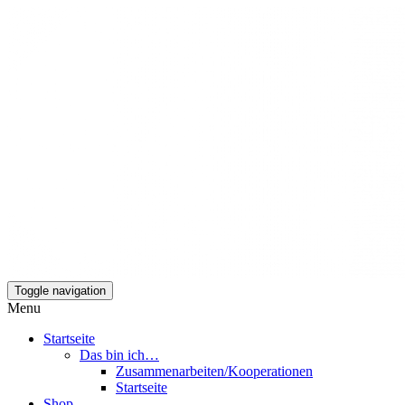
Toggle navigation
Mamili1910
Menu
Startseite
Das bin ich…
Zusammenarbeiten/Kooperationen
Startseite
Shop