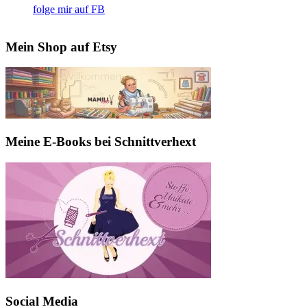
folge mir auf FB
Mein Shop auf Etsy
Meine E-Books bei Schnittverhext
Social Media