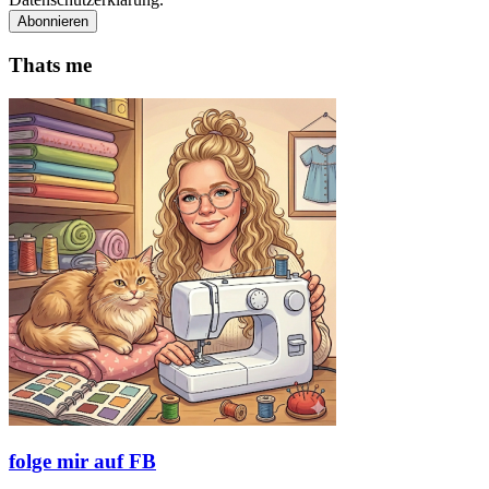
Thats me
folge mir auf FB