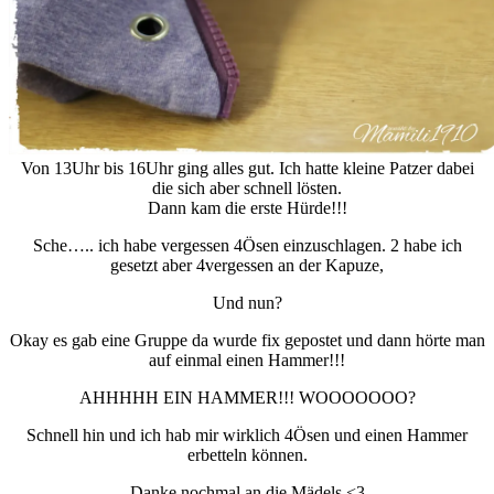
Von 13Uhr bis 16Uhr ging alles gut. Ich hatte kleine Patzer dabei
die sich aber schnell lösten.
Dann kam die erste Hürde!!!
Sche….. ich habe vergessen 4Ösen einzuschlagen. 2 habe ich
gesetzt aber 4vergessen an der Kapuze,
Und nun?
Okay es gab eine Gruppe da wurde fix gepostet und dann hörte man
auf einmal einen Hammer!!!
AHHHHH EIN HAMMER!!! WOOOOOOO?
Schnell hin und ich hab mir wirklich 4Ösen und einen Hammer
erbetteln können.
Danke nochmal an die Mädels <3