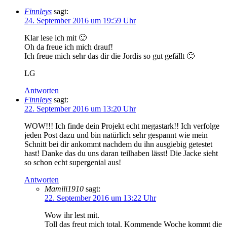
Finnleys
sagt:
24. September 2016 um 19:59 Uhr
Klar lese ich mit 🙂
Oh da freue ich mich drauf!
Ich freue mich sehr das dir die Jordis so gut gefällt 🙂
LG
Antworten
Finnleys
sagt:
22. September 2016 um 13:20 Uhr
WOW!!! Ich finde dein Projekt echt megastark!! Ich verfolge
jeden Post dazu und bin natürlich sehr gespannt wie mein
Schnitt bei dir ankommt nachdem du ihn ausgiebig getestet
hast! Danke das du uns daran teilhaben lässt! Die Jacke sieht
so schon echt supergenial aus!
Antworten
Mamili1910
sagt:
22. September 2016 um 13:22 Uhr
Wow ihr lest mit.
Toll das freut mich total. Kommende Woche kommt die