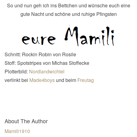
So und nun geh ich ins Bettchen und wünsche euch eine
gute Nacht und schöne und ruhige Pfingsten
Schnitt: Rockin Robin von Rosile
Stoff:
Spotstripes von Michas Stoffecke
Plotterbild:
Nordlandwichtel
verlinkt bei
Made4boys
und beim
Freutag
About The Author
Mamili1910