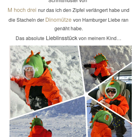
Schnittmuster von
M hoch drei
nur das ich den Zipfel verlängert habe und
Dinomütze
die Stacheln der
von Hamburger Liebe ran
genäht habe.
Lieblinsstück
Das absolute
von meinem Kind…