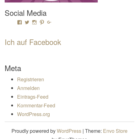
Social Media
Profil von Mamili1910 auf Facebook anzeigen
Profil von Mamili1910 auf Twitter anzeigen
Profil von Mamili1910 auf Instagram anzeigen
Profil von Mamili1910 auf Pinterest anzeigen
Profil von Mamili1910 auf Google+ anzeigen
Ich auf Facebook
Meta
Registrieren
Anmelden
Eintrags-Feed
Kommentar-Feed
WordPress.org
Proudly powered by
WordPress
|
Theme:
Envo Store