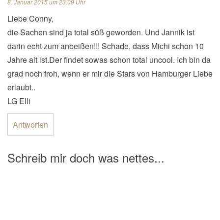
8. Januar 2015 um 23:09 Uhr
Liebe Conny,
die Sachen sind ja total süß geworden. Und Jannik ist
darin echt zum anbeißen!!! Schade, dass Michi schon 10
Jahre alt ist.Der findet sowas schon total uncool. Ich bin da
grad noch froh, wenn er mir die Stars von Hamburger Liebe
erlaubt..
LG Elli
Antworten
Schreib mir doch was nettes...