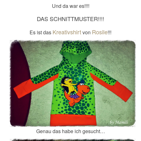
Und da war es!!!!
DAS SCHNITTMUSTER!!!!
Kreativshirt
Rosile
Es ist das
von
!!!
Genau das habe ich gesucht…