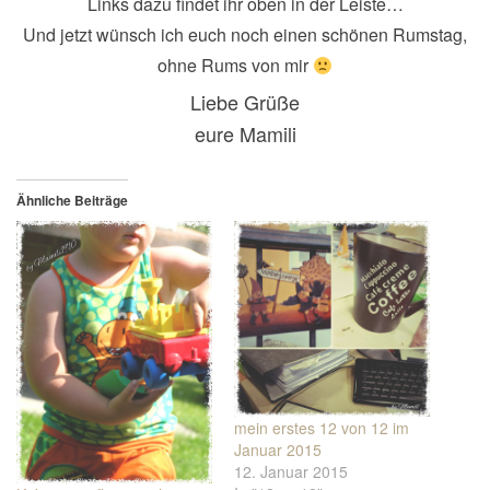
Links dazu findet ihr oben in der Leiste…
Und jetzt wünsch ich euch noch einen schönen Rumstag,
ohne Rums von mir
Liebe Grüße
eure Mamili
Ähnliche Beiträge
mein erstes 12 von 12 im
Januar 2015
12. Januar 2015