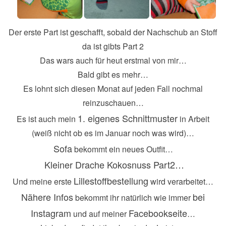
Der erste Part ist geschafft, sobald der Nachschub an Stoff
da ist gibts Part 2
Das wars auch für heut erstmal von mir…
Bald gibt es mehr…
Es lohnt sich diesen Monat auf jeden Fall nochmal
reinzuschauen…
1. eigenes Schnittmuster
Es ist auch mein
in Arbeit
(weiß nicht ob es im Januar noch was wird)…
Sofa
bekommt ein neues Outfit…
Kleiner Drache Kokosnuss Part2…
Lillestoffbestellung
Und meine erste
wird verarbeitet…
Nähere Infos
bei
bekommt ihr natürlich wie immer
Instagram
Facebookseite
und auf meiner
…