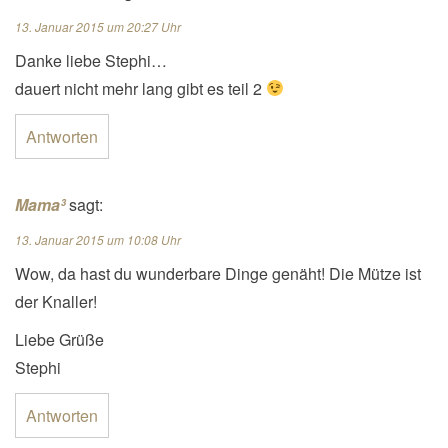
13. Januar 2015 um 20:27 Uhr
Danke liebe Stephi…
dauert nicht mehr lang gibt es teil 2
Antworten
Mama³
sagt:
13. Januar 2015 um 10:08 Uhr
Wow, da hast du wunderbare Dinge genäht! Die Mütze ist
der Knaller!
Liebe Grüße
Stephi
Antworten