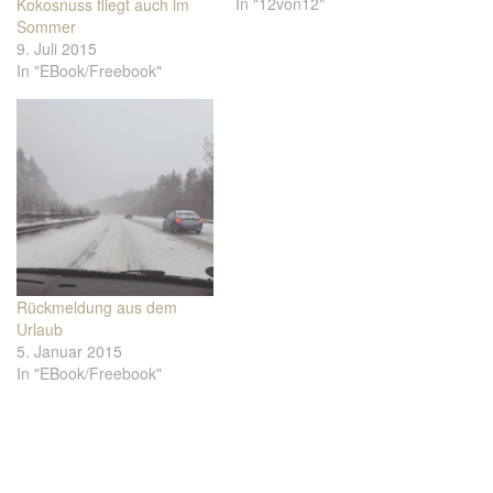
In "12von12"
Kokosnuss fliegt auch im
Sommer
9. Juli 2015
In "EBook/Freebook"
Rückmeldung aus dem
Urlaub
5. Januar 2015
In "EBook/Freebook"