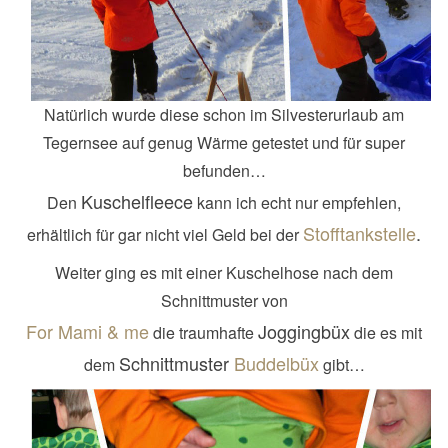
Natürlich wurde diese schon im Silvesterurlaub am
Tegernsee auf genug Wärme getestet und für super
befunden…
Kuschelfleece
Den
kann ich echt nur empfehlen,
Stofftankstelle
.
erhältlich für gar nicht viel Geld bei der
Weiter ging es mit einer Kuschelhose nach dem
Schnittmuster von
For Mami & me
Joggingbüx
die traumhafte
die es mit
Schnittmuster
Buddelbüx
dem
gibt…