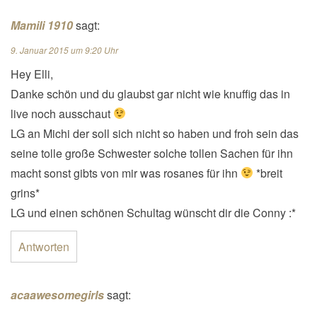
Mamili 1910
sagt:
9. Januar 2015 um 9:20 Uhr
Hey Elli,
Danke schön und du glaubst gar nicht wie knuffig das in
live noch ausschaut
LG an Michi der soll sich nicht so haben und froh sein das
seine tolle große Schwester solche tollen Sachen für ihn
macht sonst gibts von mir was rosanes für ihn
*breit
grins*
LG und einen schönen Schultag wünscht dir die Conny :*
Antworten
acaawesomegirls
sagt: