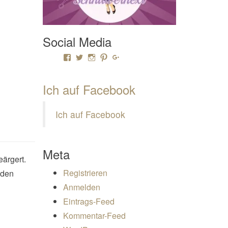
Social Media
Profil von Mamili1910 auf Facebook anzeigen
Profil von Mamili1910 auf Twitter anzeigen
Profil von Mamili1910 auf Instagram anze
Profil von Mamili1910 auf Pinterest a
Profil von Mamili1910 auf Google
Ich auf Facebook
Ich auf Facebook
Meta
eärgert.
Registrieren
 den
Anmelden
Eintrags-Feed
Kommentar-Feed