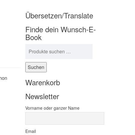
Übersetzen/Translate
Finde dein Wunsch-E-
Book
Suchen nach:
Suchen
chon
Warenkorb
Newsletter
Vorname oder ganzer Name
Email