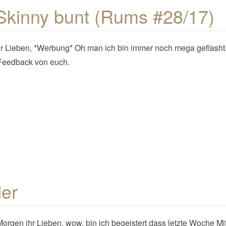
Skinny bunt (Rums #28/17)
hr Lieben, *Werbung* Oh man ich bin immer noch mega geflash
 Feedback von euch.
der
orgen ihr Lieben, wow, bin ich begeistert dass letzte Woche M