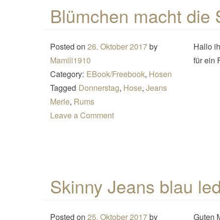
Blümchen macht die 
Posted on
26. Oktober 2017
by
Hallo i
Mamili1910
für ein
Category:
EBook/Freebook
,
Hosen
Tagged
Donnerstag
,
Hose
,
Jeans
Merle
,
Rums
Leave a Comment
Skinny Jeans blau le
Posted on
25. Oktober 2017
by
Guten M