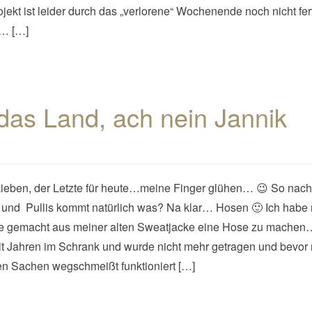
jekt ist leider durch das „verlorene“ Wochenende noch nicht fer
d… […]
as Land, ach nein Jannik
Lieben, der Letzte für heute…meine Finger glühen… 😉 So nac
und Pullis kommt natürlich was? Na klar… Hosen 🙂 Ich habe 
e gemacht aus meiner alten Sweatjacke eine Hose zu machen
it Jahren im Schrank und wurde nicht mehr getragen und bevor
en Sachen wegschmeißt funktioniert […]