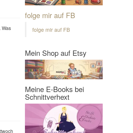
folge mir auf FB
t. Was
folge mir auf FB
Mein Shop auf Etsy
Meine E-Books bei
Schnittverhext
ittwoch