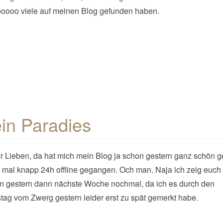
oooo viele auf meinen Blog gefunden haben.
in Paradies
hr Lieben, da hat mich mein Blog ja schon gestern ganz schön g
 mal knapp 24h offline gegangen. Och man. Naja ich zeig euch
n gestern dann nächste Woche nochmal, da ich es durch den
tag vom Zwerg gestern leider erst zu spät gemerkt habe.