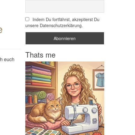
Indem Du fortfährst, akzeptierst Du
e
unsere Datenschutzerklärung.
Thats me
ich euch