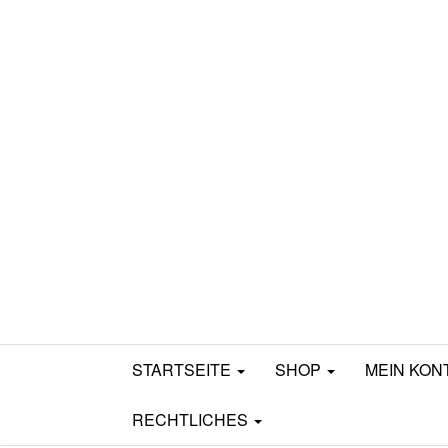
Mamili1910
STARTSEITE
SHOP
MEIN KON
RECHTLICHES