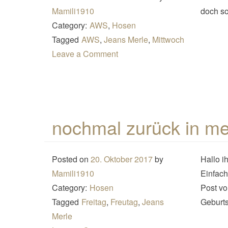
Mamili1910
doch so
Category:
AWS
,
Hosen
Tagged
AWS
,
Jeans Merle
,
Mittwoch
Leave a Comment
nochmal zurück in me
Posted on
20. Oktober 2017
by
Hallo i
Mamili1910
Einfach
Category:
Hosen
Post vo
Tagged
Freitag
,
Freutag
,
Jeans
Geburts
Merle