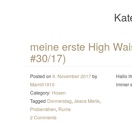
Kat
meine erste High Wai
#30/17)
Posted on
9. November 2017
by
Hallo i
Mamili1910
immer s
Category:
Hosen
Tagged
Donnerstag
,
Jeans Merle
,
Probenähen
,
Rums
2 Comments