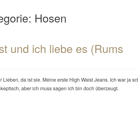
egorie:
Hosen
st und ich liebe es (Rums
hr Lieben, da ist sie. Meine erste High Waist Jeans. Ich war ja s
keptisch, aber ich muss sagen ich bin doch überzeugt.