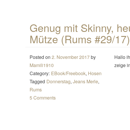
Genug mit Skinny, heu
Mütze (Rums #29/17)
Posted on
2. November 2017
by
Hallo i
Mamili1910
zeige i
Category:
EBook/Freebook
,
Hosen
Tagged
Donnerstag
,
Jeans Merle
,
Rums
5 Comments