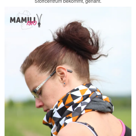
Stoffcentrum bekommt, genäht.