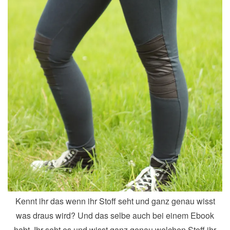
Kennt ihr das wenn ihr Stoff seht und ganz genau wisst
was draus wird? Und das selbe auch bei einem Ebook
habt. Ihr seht es und wisst ganz genau welchen Stoff ihr