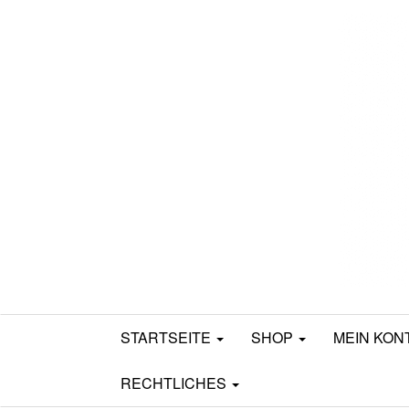
Mamili1910
STARTSEITE
SHOP
MEIN KON
RECHTLICHES