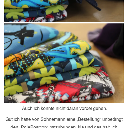
Auch ich konnte nicht daran vorbei gehen.
Gut ich hatte von Sohnemann eine „Bestellung“ unbedingt
den „PolePosition“ mitzubringen. Na und das hab ich