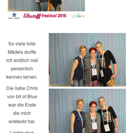
So viele tolle
Mädels durfte
ich endlich mal
persönlich
kennen lernen.
Die liebe Chris
von bit of Blue
war die Erste
die mich
entdeckt hat.
Leider ging