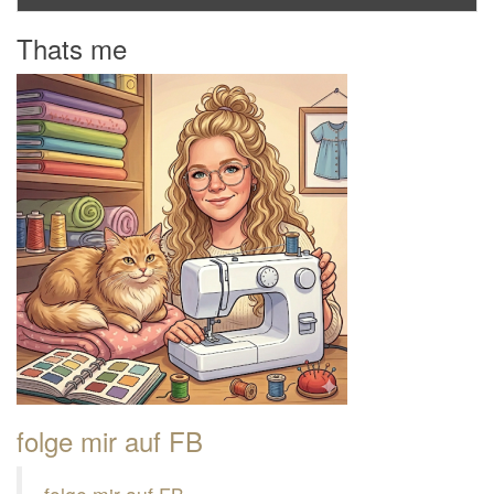
Thats me
folge mir auf FB