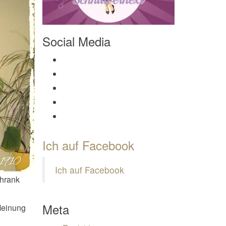
Social Media
Profil von Mamili1910 auf Facebook anzeigen
Profil von Mamili1910 auf Twitter anzeigen
Profil von Mamili1910 auf Instagram anzeigen
Profil von Mamili1910 auf Pinterest anzeigen
Profil von Mamili1910 auf Google+ anzeigen
Ich auf Facebook
Ich auf Facebook
chrank
Meta
 Meinung