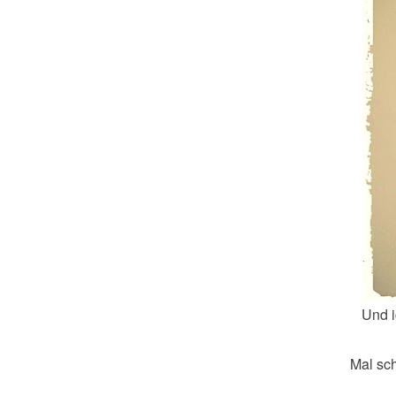
Und i
Mal sch