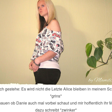
ch gestehe: Es wird nicht die Letzte Alice bleiben in meinem S
*grins*
auen ob Danie auch mal vorbei schaut und mir hoffentlich ihr
dazu schreibt *zwinker*