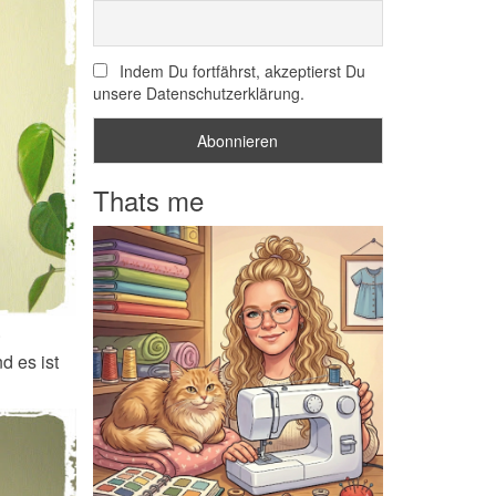
Indem Du fortfährst, akzeptierst Du
unsere Datenschutzerklärung.
Thats me
.
d es ist