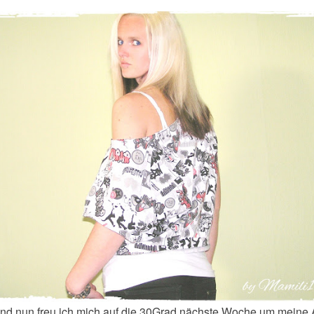
nd nun freu ich mich auf die 30Grad nächste Woche um meine 