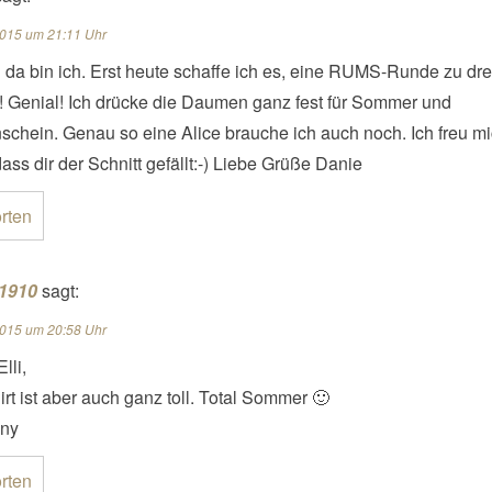
2015 um 21:11 Uhr
da bin ich. Erst heute schaffe ich es, eine RUMS-Runde zu d
 Genial! Ich drücke die Daumen ganz fest für Sommer und
chein. Genau so eine Alice brauche ich auch noch. Ich freu m
 dass dir der Schnitt gefällt:-) Liebe Grüße Danie
rten
 1910
sagt:
2015 um 20:58 Uhr
lli,
irt ist aber auch ganz toll. Total Sommer 🙂
ny
rten