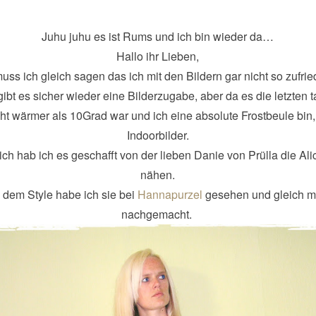
Juhu juhu es ist Rums und ich bin wieder da…
Hallo ihr Lieben,
muss ich gleich sagen das ich mit den Bildern gar nicht so zufrie
ibt es sicher wieder eine Bilderzugabe, aber da es die letzten t
ht wärmer als 10Grad war und ich eine absolute Frostbeule bin,
Indoorbilder.
ich hab ich es geschafft von der lieben Danie von Prülla die Ali
nähen.
n dem Style habe ich sie bei
Hannapurzel
gesehen und gleich m
nachgemacht.