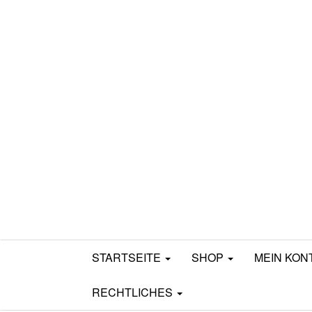
Mamili1910
STARTSEITE
SHOP
MEIN KON
RECHTLICHES