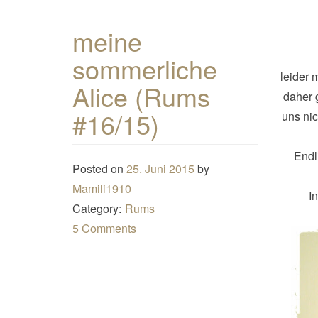
meine
sommerliche
leider 
Alice (Rums
daher g
#16/15)
uns nic
Endl
Posted on
25. Juni 2015
by
Mamili1910
I
Category:
Rums
5 Comments