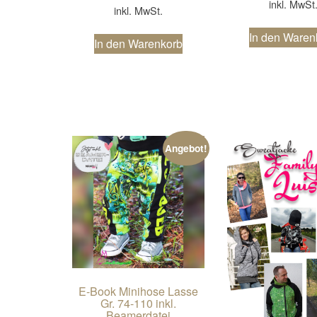
inkl. MwSt
inkl. MwSt.
In den Waren
In den Warenkorb
Angebot!
E-Book Minihose Lasse
Gr. 74-110 inkl.
Beamerdatei