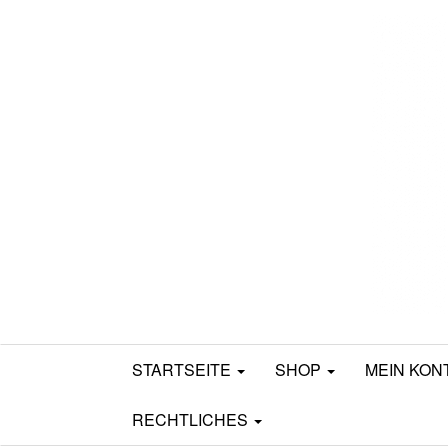
Mamili1910
STARTSEITE
SHOP
MEIN KON
RECHTLICHES