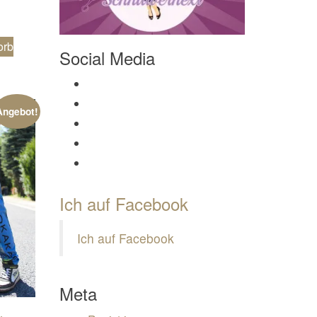
orb
Social Media
Profil von Mamili1910 auf Facebook anzeigen
Profil von Mamili1910 auf Twitter anzeigen
Angebot!
Profil von Mamili1910 auf Instagram anzeigen
Profil von Mamili1910 auf Pinterest anzeigen
Profil von Mamili1910 auf Google+ anzeigen
Ich auf Facebook
Ich auf Facebook
Meta