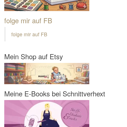
folge mir auf FB
folge mir auf FB
Mein Shop auf Etsy
Meine E-Books bei Schnittverhext