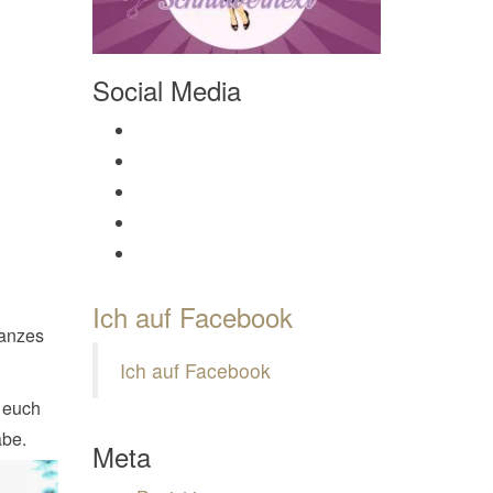
Social Media
Profil von Mamili1910 auf Facebook anzeigen
Profil von Mamili1910 auf Twitter anzeigen
Profil von Mamili1910 auf Instagram anzeigen
Profil von Mamili1910 auf Pinterest anzeigen
Profil von Mamili1910 auf Google+ anzeigen
Ich auf Facebook
ganzes
Ich auf Facebook
e euch
abe.
Meta