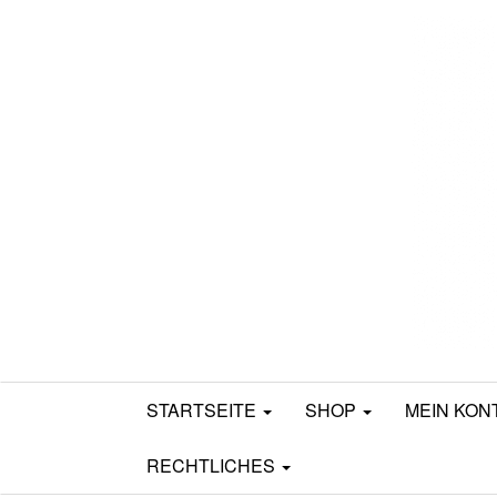
Mamili1910
STARTSEITE
SHOP
MEIN KON
RECHTLICHES