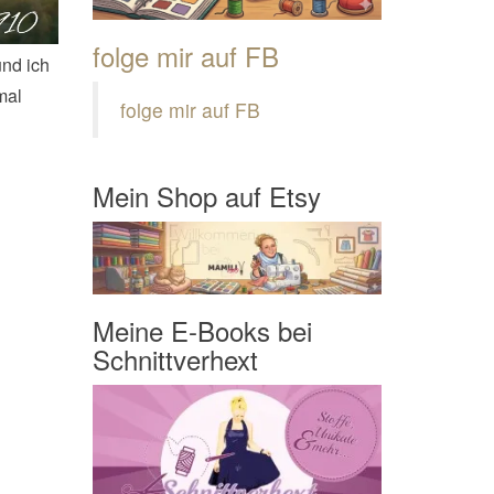
folge mir auf FB
und ich
mal
folge mir auf FB
Mein Shop auf Etsy
Meine E-Books bei
Schnittverhext