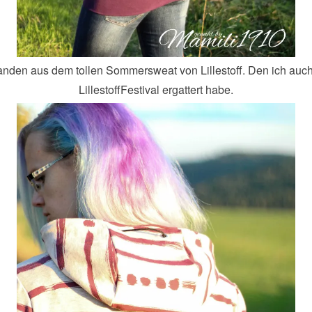
anden aus dem tollen Sommersweat von Lillestoff. Den ich auc
LillestoffFestival ergattert habe.