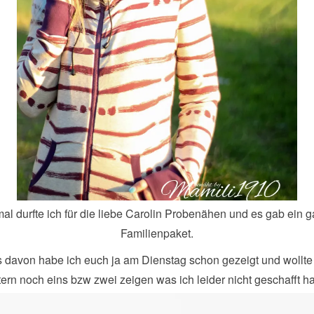
al durfte ich für die liebe Carolin Probenähen und es gab ein 
Familienpaket.
 davon habe ich euch ja am Dienstag schon gezeigt und wollt
tern noch eins bzw zwei zeigen was ich leider nicht geschafft h