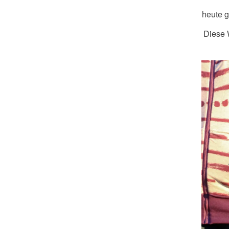
heute g
Diese 