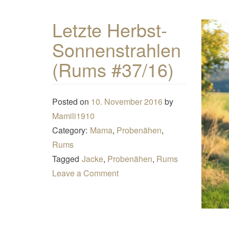
Letzte Herbst-
Sonnenstrahlen
(Rums #37/16)
Posted on
10. November 2016
by
Mamili1910
Category:
Mama
,
Probenähen
,
Rums
Tagged
Jacke
,
Probenähen
,
Rums
Leave a Comment