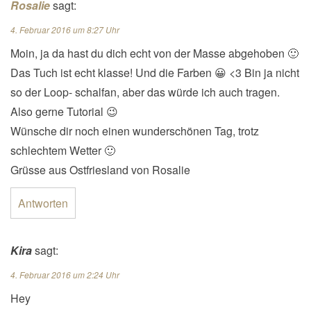
Rosalie
sagt:
4. Februar 2016 um 8:27 Uhr
Moin, ja da hast du dich echt von der Masse abgehoben 🙂
Das Tuch ist echt klasse! Und die Farben 😀 <3 Bin ja nicht
so der Loop- schalfan, aber das würde ich auch tragen.
Also gerne Tutorial 😉
Wünsche dir noch einen wunderschönen Tag, trotz
schlechtem Wetter 🙂
Grüsse aus Ostfriesland von Rosalie
Antworten
Kira
sagt:
4. Februar 2016 um 2:24 Uhr
Hey