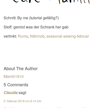
Schnitt: By me (tutorial gefällig?)
Stoff: gemixt was der Schrank her gab
verlinkt:
Rums
,
Nähmob
,
seasonal-sewing-februar
About The Author
Mamili1910
5 Comments
Claudia
sagt:
5. Februar 2016 um 9:14 Uhr