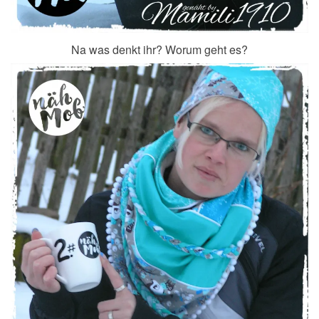
Na was denkt ihr? Worum geht es?