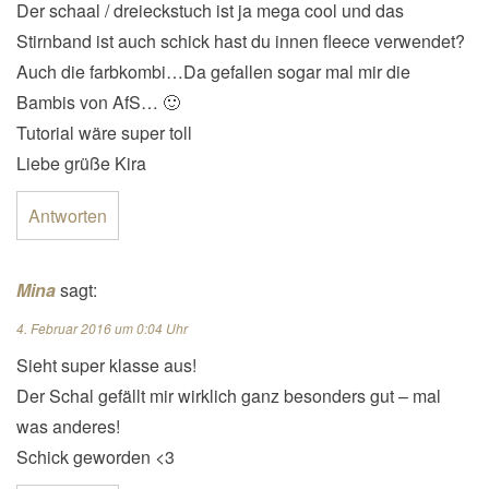
Der schaal / dreieckstuch ist ja mega cool und das
Stirnband ist auch schick hast du innen fleece verwendet?
Auch die farbkombi…Da gefallen sogar mal mir die
Bambis von AfS… 🙂
Tutorial wäre super toll
Liebe grüße Kira
Antworten
Mina
sagt:
4. Februar 2016 um 0:04 Uhr
Sieht super klasse aus!
Der Schal gefällt mir wirklich ganz besonders gut – mal
was anderes!
Schick geworden <3