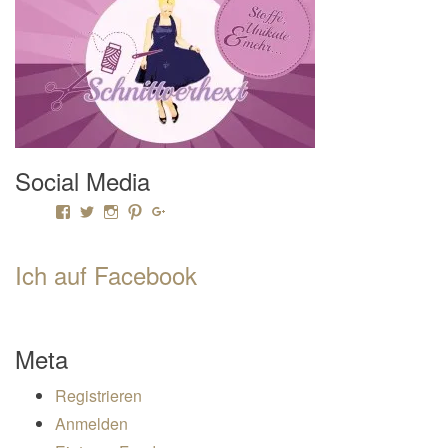
Social Media
Profil von Mamili1910 auf Facebook anzeigen
Profil von Mamili1910 auf Twitter anzeigen
Profil von Mamili1910 auf Instagram anzeigen
Profil von Mamili1910 auf Pinterest anzeigen
Profil von Mamili1910 auf Google+ anzeigen
Ich auf Facebook
Meta
Registrieren
Anmelden