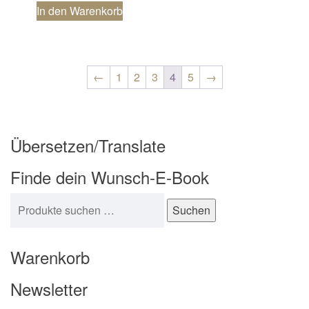
In den Warenkorb
←
1
2
3
4
5
→
Übersetzen/Translate
Finde dein Wunsch-E-Book
Suchen nach:
Suchen
Warenkorb
Newsletter