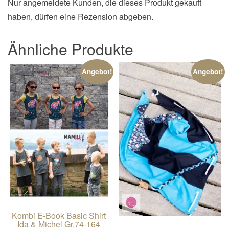
Nur angemeldete Kunden, die dieses Produkt gekauft
haben, dürfen eine Rezension abgeben.
Ähnliche Produkte
Angebot!
Angebot!
Kombi E-Book Basic Shirt
Ida & Michel Gr.74-164