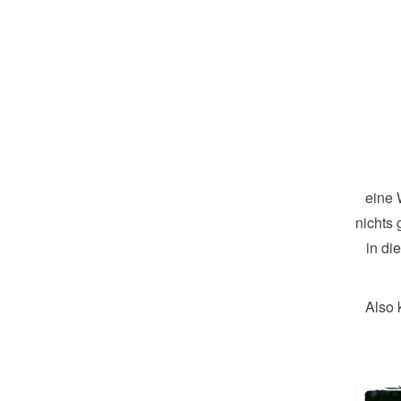
eine 
nichts 
in di
Also 