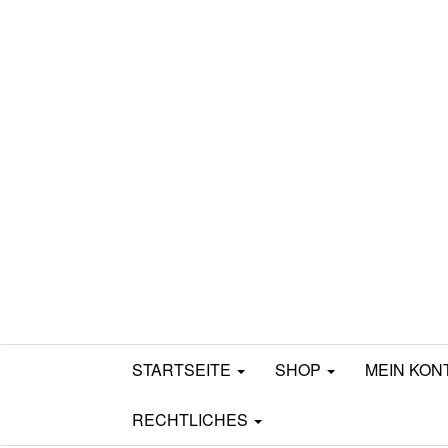
Mamili1910
STARTSEITE
SHOP
MEIN KON
RECHTLICHES