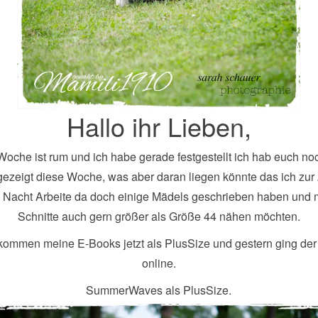
Hallo ihr Lieben,
Woche ist rum und ich habe gerade festgestellt ich hab euch no
gezeigt diese Woche, was aber daran liegen könnte das ich zur 
e Nacht Arbeite da doch einige Mädels geschrieben haben und
Schnitte auch gern größer als Größe 44 nähen möchten.
kommen meine E-Books jetzt als PlusSize und gestern ging der
online.
SummerWaves als PlusSize.