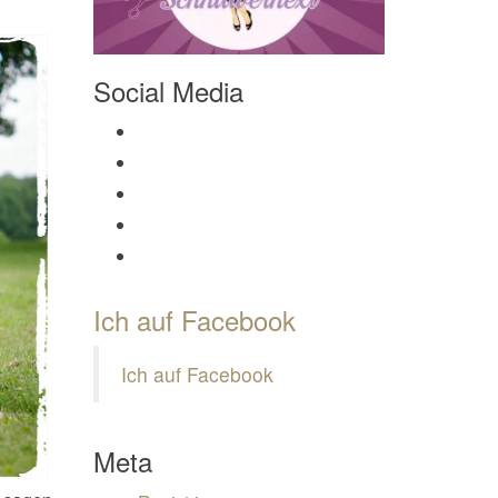
Social Media
Profil von Mamili1910 auf Facebook anzeigen
Profil von Mamili1910 auf Twitter anzeigen
Profil von Mamili1910 auf Instagram anzeigen
Profil von Mamili1910 auf Pinterest anzeigen
Profil von Mamili1910 auf Google+ anzeigen
Ich auf Facebook
Ich auf Facebook
Meta