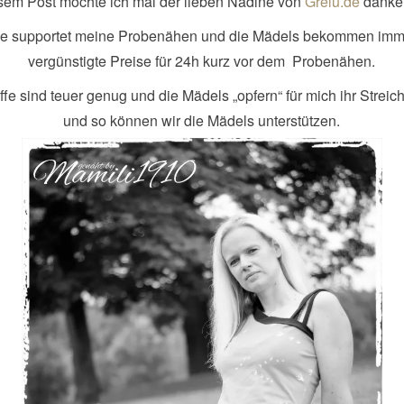
esem Post möchte ich mal der lieben Nadine von
Grelu.de
danke
ie supportet meine Probenähen und die Mädels bekommen imm
vergünstigte Preise für 24h kurz vor dem Probenähen.
ffe sind teuer genug und die Mädels „opfern“ für mich ihr Streich
und so können wir die Mädels unterstützen.