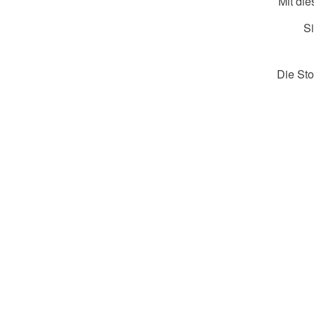
Mit di
S
Die Sto