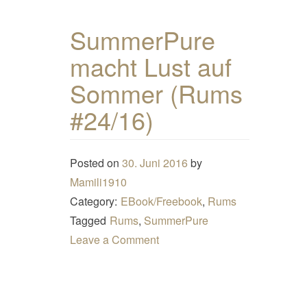
SummerPure
macht Lust auf
Sommer (Rums
#24/16)
Posted on
30. Juni 2016
by
Mamili1910
Category:
EBook/Freebook
,
Rums
Tagged
Rums
,
SummerPure
Leave a Comment