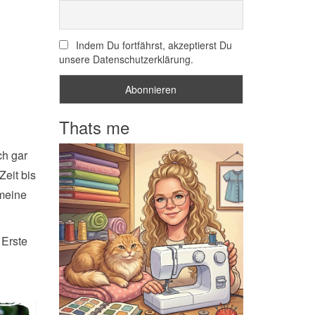
Indem Du fortfährst, akzeptierst Du
unsere Datenschutzerklärung.
Thats me
ch gar
Zeit bis
 meine
 Erste