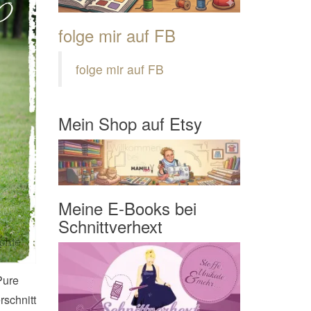
folge mir auf FB
folge mir auf FB
Mein Shop auf Etsy
Meine E-Books bei
Schnittverhext
Pure
schnitt